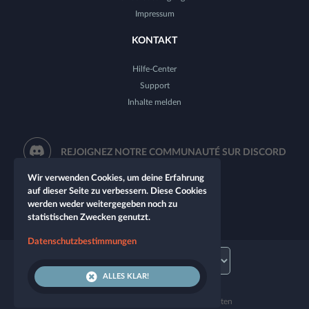
Impressum
KONTAKT
Hilfe-Center
Support
Inhalte melden
REJOIGNEZ NOTRE COMMUNAUTÉ SUR DISCORD
Wir verwenden Cookies, um deine Erfahrung
auf dieser Seite zu verbessern. Diese Cookies
werden weder weitergegeben noch zu
statistischen Zwecken genutzt.
Datenschutzbestimmungen
ALLES KLAR!
© 2026 Let's Role. Alle Rechte vorbehalten