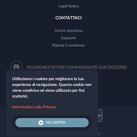
Legal Notice
CONTATTACI
Centro assistenza
Supporto
Riporta il contenuto
REJOIGNEZ NOTRE COMMUNAUTÉ SUR DISCORD
Utilizziamo i cookies per migliorare la tua
esperienza di navigazione. Questo cookie non
viene condiviso né viene utilizzato per fini
statistici.
Informativa sulla Privacy
HO CAPITO!
© 2026 Let's Role. Tutti i diritti riservati