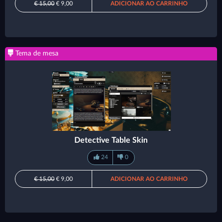
€ 15,00
€ 9,00
ADICIONAR AO CARRINHO
Tema de mesa
Detective Table Skin
24
0
€ 15,00
€ 9,00
ADICIONAR AO CARRINHO