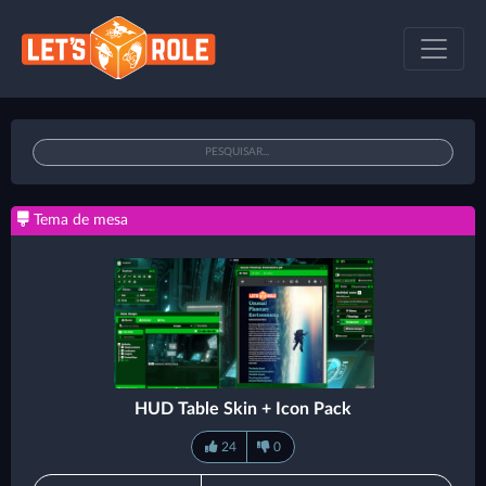
Tema de mesa
HUD Table Skin + Icon Pack
24
0