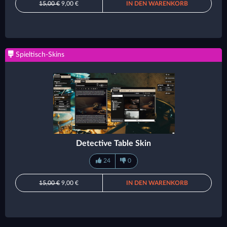
15,00 €
9,00 €
IN DEN WARENKORB
Spieltisch-Skins
Detective Table Skin
24
0
15,00 €
9,00 €
IN DEN WARENKORB