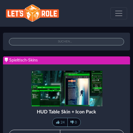
Spieltisch-Skins
HUD Table Skin + Icon Pack
24
0