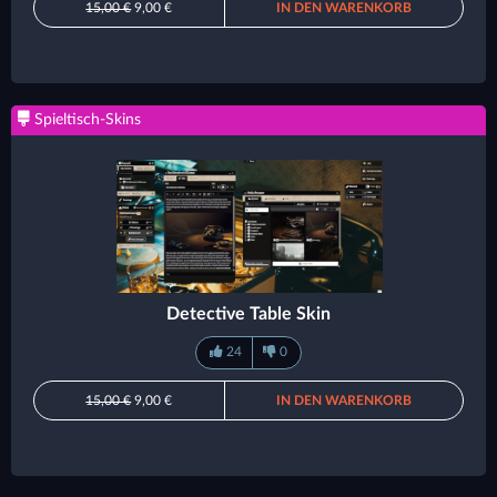
15,00 €
9,00 €
IN DEN WARENKORB
Spieltisch-Skins
Detective Table Skin
24
0
15,00 €
9,00 €
IN DEN WARENKORB