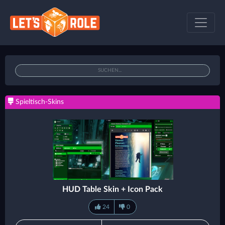
Spieltisch-Skins
HUD Table Skin + Icon Pack
24
0