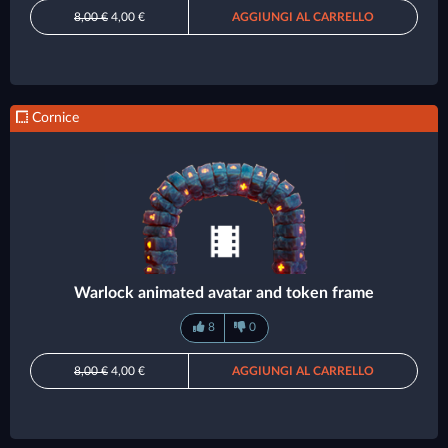
8,00 €
4,00 €
AGGIUNGI AL CARRELLO
Cornice
Warlock animated avatar and token frame
8
0
8,00 €
4,00 €
AGGIUNGI AL CARRELLO