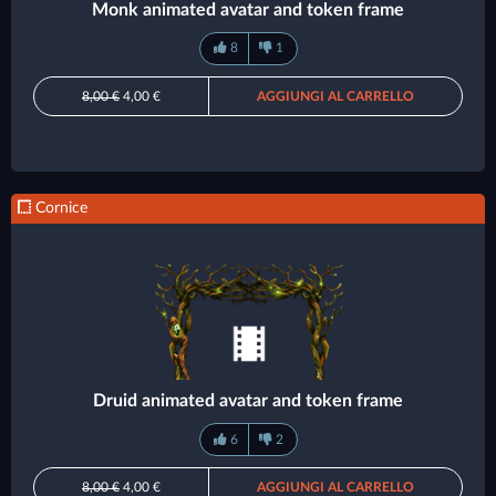
Monk animated avatar and token frame
8
1
8,00 €
4,00 €
AGGIUNGI AL CARRELLO
Cornice
Druid animated avatar and token frame
6
2
8,00 €
4,00 €
AGGIUNGI AL CARRELLO