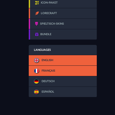
ICON-PAKET
LORECRAFT
SPIELTISCH-SKINS
BUNDLE
LANGUAGES
ENGLISH
FRANÇAIS
DEUTSCH
ESPAÑOL