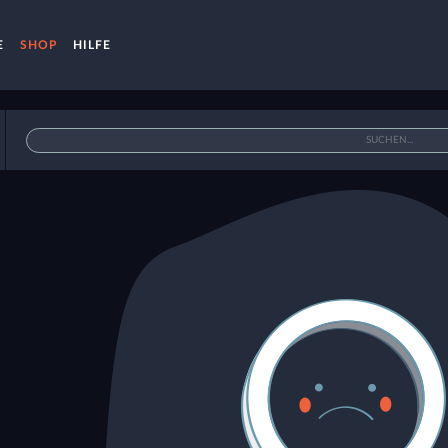
E
SHOP
HILFE