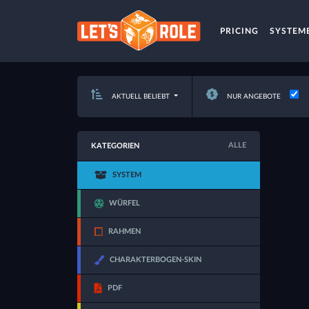
PRICING
SYSTEM
AKTUELL BELIEBT
NUR ANGEBOTE
ALLE
KATEGORIEN
SYSTEM
WÜRFEL
RAHMEN
CHARAKTERBOGEN-SKIN
PDF