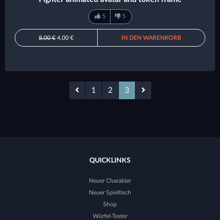
5
5
8,00 €
4,00 €
IN DEN WARENKORB
1
2
3
QUICKLINKS
Neuer Charakter
Neuer Spieltisch
Shop
Würfel-Tester