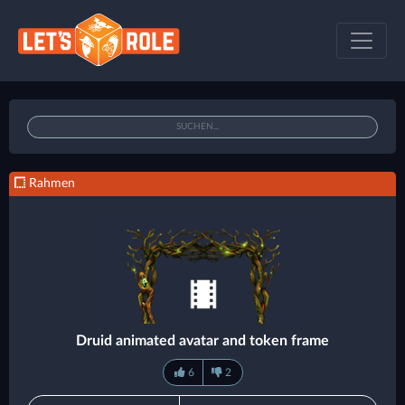
Rahmen
Druid animated avatar and token frame
6
2