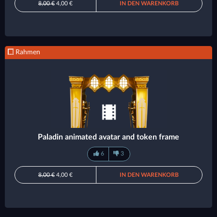
8,00 €
4,00 €
IN DEN WARENKORB
Rahmen
Paladin animated avatar and token frame
6
3
8,00 €
4,00 €
IN DEN WARENKORB