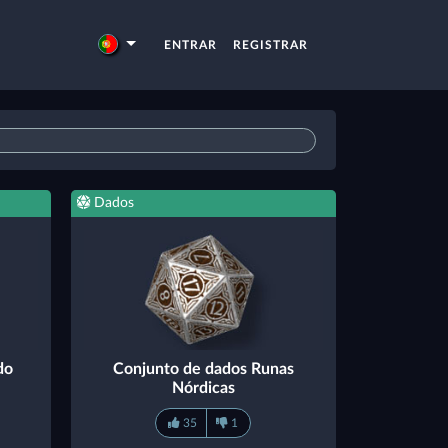
ENTRAR
REGISTRAR
Dados
do
Conjunto de dados Runas
Nórdicas
35
1