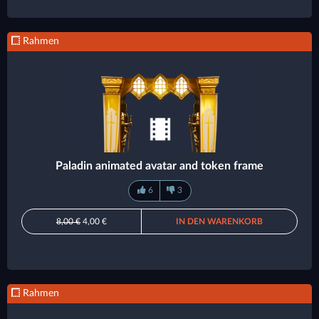
Rahmen
Paladin animated avatar and token frame
6
3
8,00 €
4,00 €
IN DEN WARENKORB
Rahmen