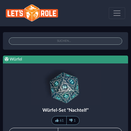
Würfel
Würfel-Set "Nachtelf"
61
1