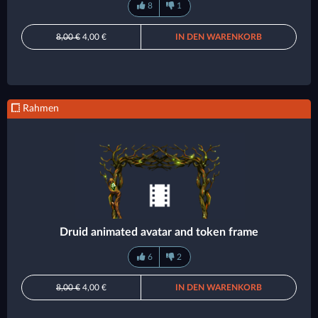
8
1
8,00 €
4,00 €
IN DEN WARENKORB
Rahmen
Druid animated avatar and token frame
6
2
8,00 €
4,00 €
IN DEN WARENKORB