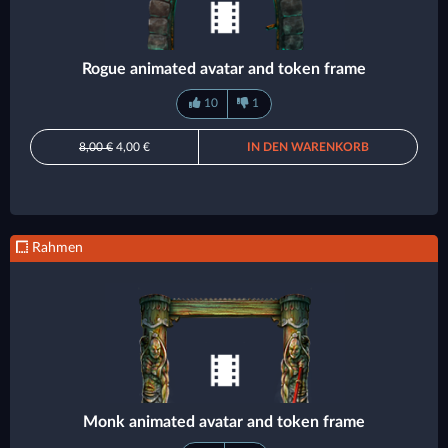
Rogue animated avatar and token frame
10
1
8,00 €
4,00 €
IN DEN WARENKORB
Rahmen
Monk animated avatar and token frame