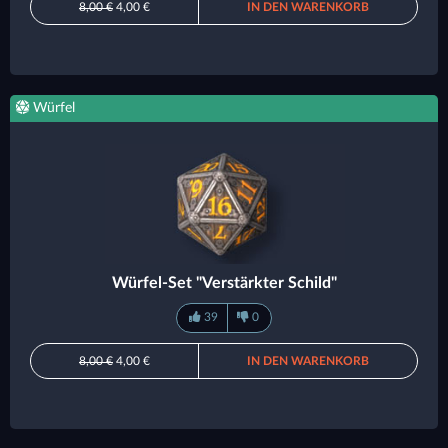
8,00 €
4,00 €
IN DEN WARENKORB
Würfel
Würfel-Set "Verstärkter Schild"
39
0
8,00 €
4,00 €
IN DEN WARENKORB