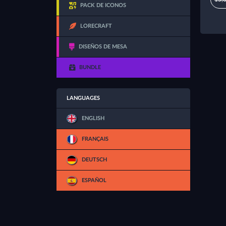
PACK DE ICONOS
LORECRAFT
DISEÑOS DE MESA
BUNDLE
LANGUAGES
ENGLISH
FRANÇAIS
DEUTSCH
ESPAÑOL