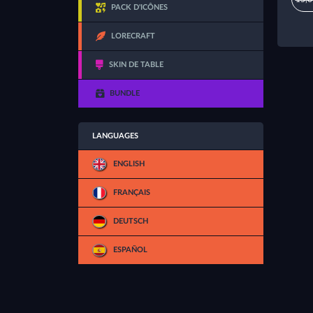
PACK D'ICÔNES
LORECRAFT
SKIN DE TABLE
BUNDLE
LANGUAGES
ENGLISH
FRANÇAIS
DEUTSCH
ESPAÑOL