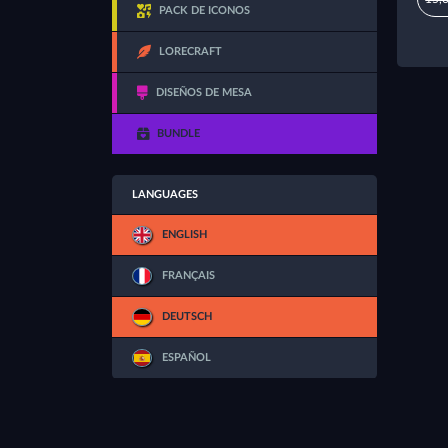
PACK DE ICONOS
LORECRAFT
DISEÑOS DE MESA
BUNDLE
LANGUAGES
ENGLISH
FRANÇAIS
DEUTSCH
ESPAÑOL