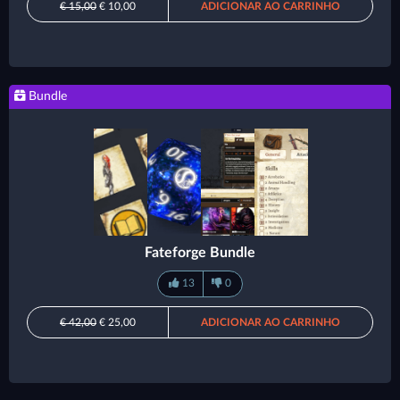
€ 15,00
€ 10,00
ADICIONAR AO CARRINHO
Bundle
Fateforge Bundle
13
0
€ 42,00
€ 25,00
ADICIONAR AO CARRINHO