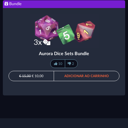
Bundle
Aurora Dice Sets Bundle
10
2
€ 15,00
€ 10,00
ADICIONAR AO CARRINHO