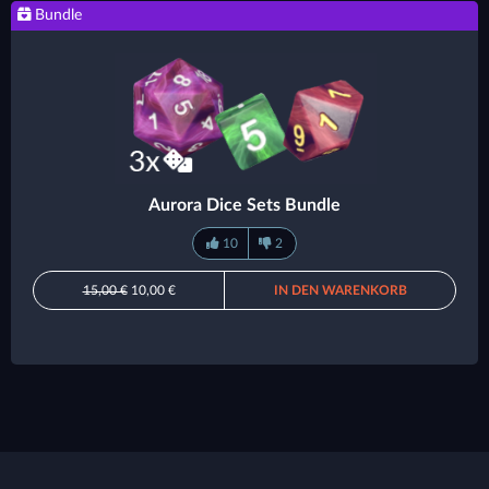
Bundle
Aurora Dice Sets Bundle
10
2
15,00 €
10,00 €
IN DEN WARENKORB