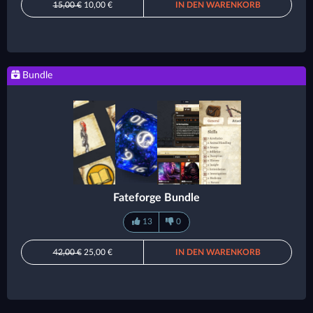
15,00 €
10,00 €
IN DEN WARENKORB
Bundle
Fateforge Bundle
13
0
42,00 €
25,00 €
IN DEN WARENKORB