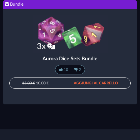
Bundle
Aurora Dice Sets Bundle
10
2
15,00 €
10,00 €
AGGIUNGI AL CARRELLO