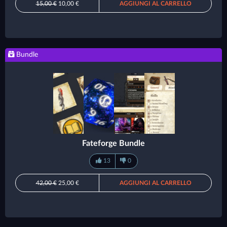
15,00 €
10,00 €
AGGIUNGI AL CARRELLO
Bundle
Fateforge Bundle
13
0
42,00 €
25,00 €
AGGIUNGI AL CARRELLO