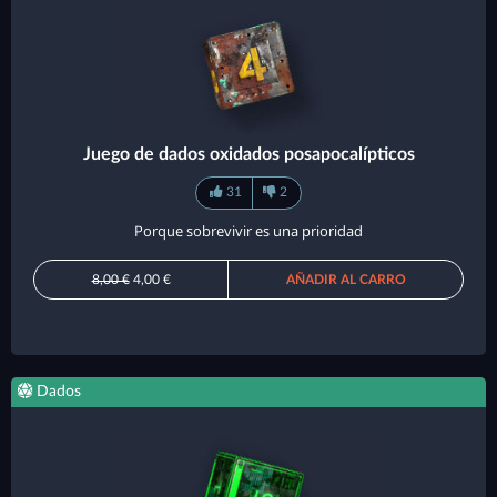
Juego de dados oxidados posapocalípticos
31
2
Porque sobrevivir es una prioridad
8,00 €
4,00 €
AÑADIR AL CARRO
Dados