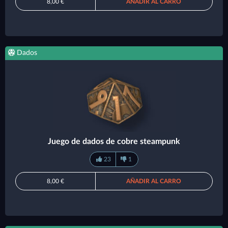
8,00 €
AÑADIR AL CARRO
Dados
Juego de dados de cobre steampunk
23
1
8,00 €
AÑADIR AL CARRO