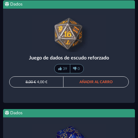
Dados
Juego de dados de escudo reforzado
39
0
8,00 €
4,00 €
AÑADIR AL CARRO
Dados