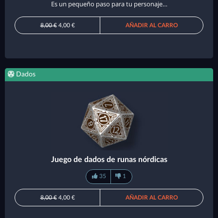
Es un pequeño paso para tu personaje…
8,00 €
4,00 €
AÑADIR AL CARRO
Dados
Juego de dados de runas nórdicas
35
1
8,00 €
4,00 €
AÑADIR AL CARRO