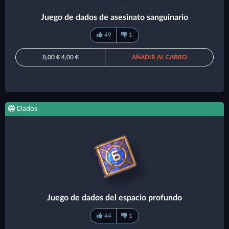
Juego de dados de asesinato sanguinario
49
1
8,00 €
4,00 €
AÑADIR AL CARRO
Dados
Juego de dados del espacio profundo
44
1