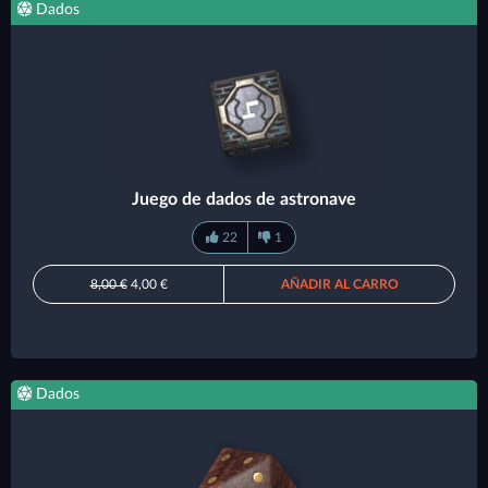
Dados
Juego de dados de astronave
22
1
8,00 €
4,00 €
AÑADIR AL CARRO
Dados