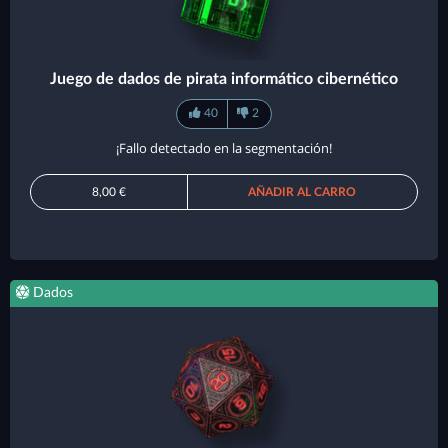
Juego de dados de pirata informático cibernético
40
2
¡Fallo detectado en la segmentación!
8,00 €
AÑADIR AL CARRO
Dados