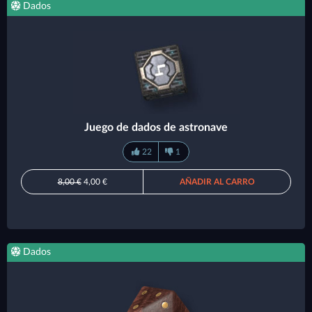
Dados
Juego de dados de astronave
22
1
8,00 €
4,00 €
AÑADIR AL CARRO
Dados