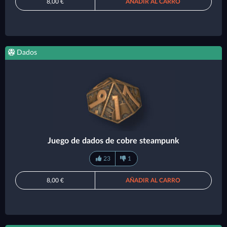
8,00 €
AÑADIR AL CARRO
Dados
Juego de dados de cobre steampunk
23
1
8,00 €
AÑADIR AL CARRO