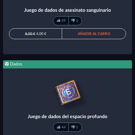
Juego de dados de asesinato sanguinario
49
1
8,00 €
4,00 €
AÑADIR AL CARRO
Dados
Juego de dados del espacio profundo
44
1