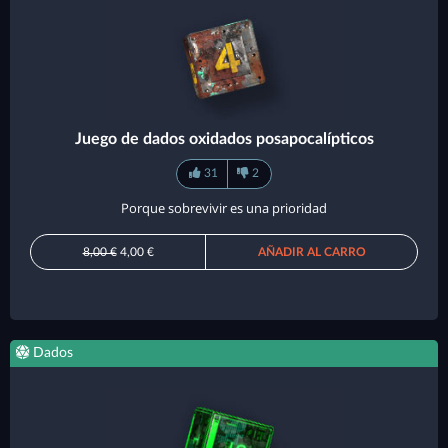
Juego de dados oxidados posapocalípticos
31
2
Porque sobrevivir es una prioridad
8,00 €
4,00 €
AÑADIR AL CARRO
Dados