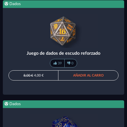
Dados
Juego de dados de escudo reforzado
39
0
8,00 €
4,00 €
AÑADIR AL CARRO
Dados