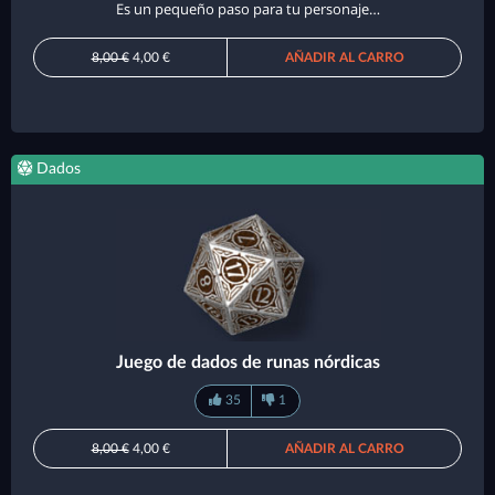
Es un pequeño paso para tu personaje…
8,00 €
4,00 €
AÑADIR AL CARRO
Dados
Juego de dados de runas nórdicas
35
1
8,00 €
4,00 €
AÑADIR AL CARRO