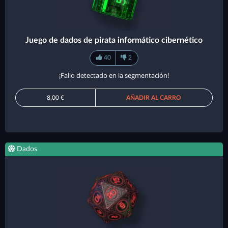
Juego de dados de pirata informático cibernético
40
2
¡Fallo detectado en la segmentación!
8,00 €
AÑADIR AL CARRO
Dados