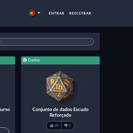
ENTRAR
REGISTRAR
Dados
turno
Conjunto de dados Escudo
Reforçado
39
0