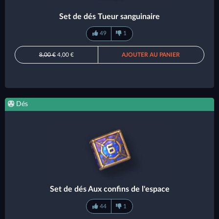
Set de dés Tueur sanguinaire
49
1
8,00 €
4,00 €
AJOUTER AU PANIER
Dés
Set de dés Aux confins de l'espace
44
1