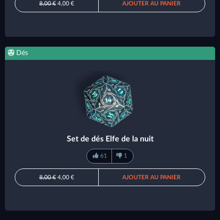
8,00 €
4,00 €
AJOUTER AU PANIER
Dés
Set de dés Elfe de la nuit
61
1
8,00 €
4,00 €
AJOUTER AU PANIER