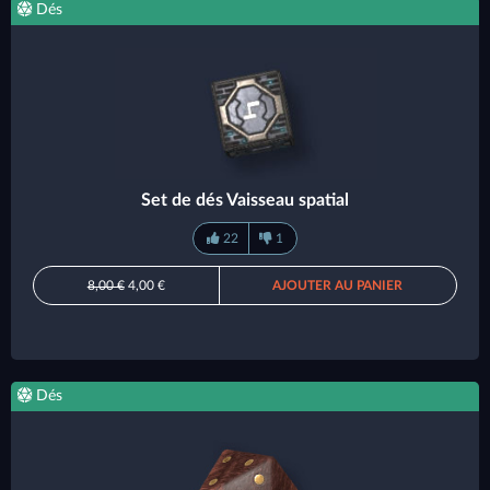
Dés
Set de dés Vaisseau spatial
22
1
8,00 €
4,00 €
AJOUTER AU PANIER
Dés