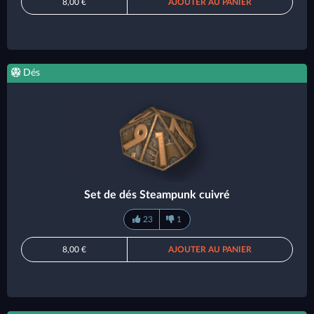
8,00 €
AJOUTER AU PANIER
Dés
Set de dés Steampunk cuivré
23
1
8,00 €
AJOUTER AU PANIER