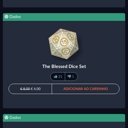
Dados
The Blessed Dice Set
31
1
€ 8,00
€ 4,00
ADICIONAR AO CARRINHO
Dados