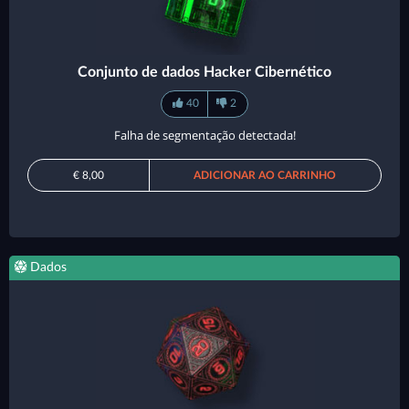
Conjunto de dados Hacker Cibernético
40
2
Falha de segmentação detectada!
€ 8,00
ADICIONAR AO CARRINHO
Dados