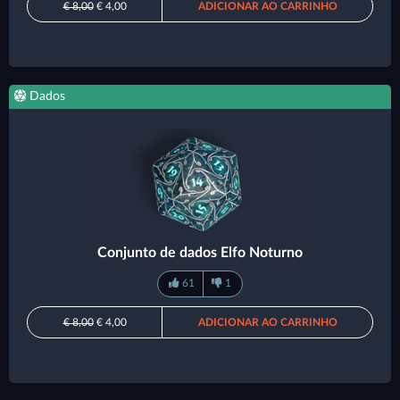
€ 8,00
€ 4,00
ADICIONAR AO CARRINHO
Dados
Conjunto de dados Elfo Noturno
61
1
€ 8,00
€ 4,00
ADICIONAR AO CARRINHO