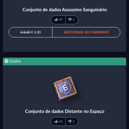
Conjunto de dados Assassino Sanguinário
49
1
€ 8,00
€ 4,00
ADICIONAR AO CARRINHO
Dados
Conjunto de dados Distante no Espaço
44
1