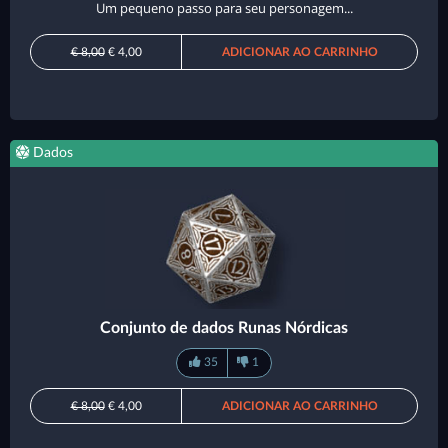
Um pequeno passo para seu personagem...
€ 8,00
€ 4,00
ADICIONAR AO CARRINHO
Dados
Conjunto de dados Runas Nórdicas
35
1
€ 8,00
€ 4,00
ADICIONAR AO CARRINHO