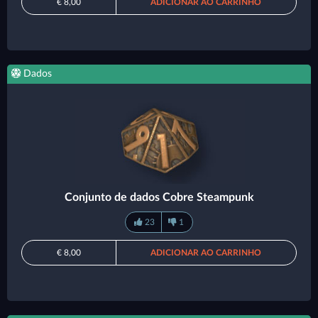
€ 8,00
ADICIONAR AO CARRINHO
Dados
Conjunto de dados Cobre Steampunk
23
1
€ 8,00
ADICIONAR AO CARRINHO