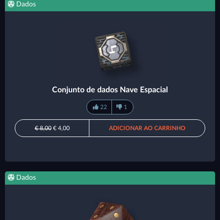
Dados
Conjunto de dados Nave Espacial
22
1
€ 8,00
€ 4,00
ADICIONAR AO CARRINHO
Dados