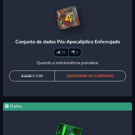
Conjunto de dados Pós-Apocalíptico Enferrujado
31
2
Quando a sobrevivência prevalece
€ 8,00
€ 4,00
ADICIONAR AO CARRINHO
Dados