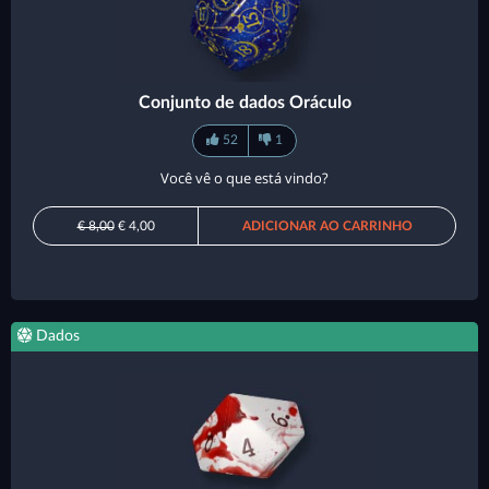
Conjunto de dados Oráculo
52
1
Você vê o que está vindo?
€ 8,00
€ 4,00
ADICIONAR AO CARRINHO
Dados