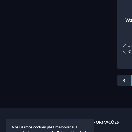
Wa
€ 
€ 
LINKS RÁPIDOS
INFORMAÇÕES
Nós usamos cookies para melhorar sua