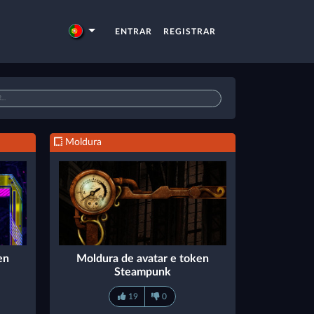
ENTRAR
REGISTRAR
Moldura
en
Moldura de avatar e token
Steampunk
19
0