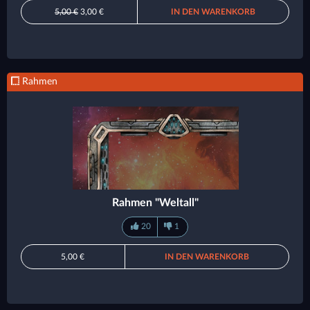
5,00 €
3,00 €
IN DEN WARENKORB
Rahmen
Rahmen "Weltall"
20
1
5,00 €
IN DEN WARENKORB