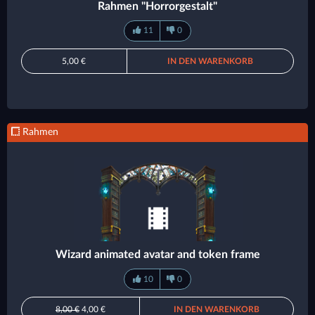
Rahmen "Horrorgestalt"
11
0
5,00 €
IN DEN WARENKORB
Rahmen
Wizard animated avatar and token frame
10
0
8,00 €
4,00 €
IN DEN WARENKORB