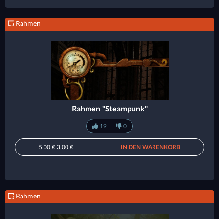
Rahmen
Rahmen "Steampunk"
19
0
5,00 €
3,00 €
IN DEN WARENKORB
Rahmen