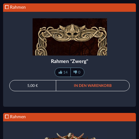
Rahmen
Rahmen "Zwerg"
14
0
5,00 €
IN DEN WARENKORB
Rahmen