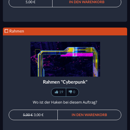
5,00 €
IN DEN WARENKORB
Rahmen
Rahmen "Cyberpunk"
19
0
Wo ist der Haken bei diesem Auftrag?
5,00 €
3,00 €
IN DEN WARENKORB