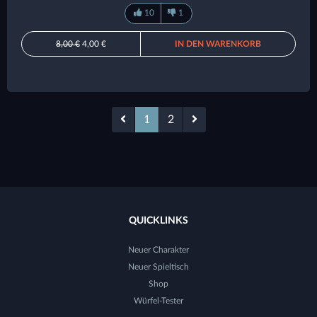
10
1
8,00 €
4,00 €
IN DEN WARENKORB
1
2
QUICKLINKS
Neuer Charakter
Neuer Spieltisch
Shop
Würfel-Tester