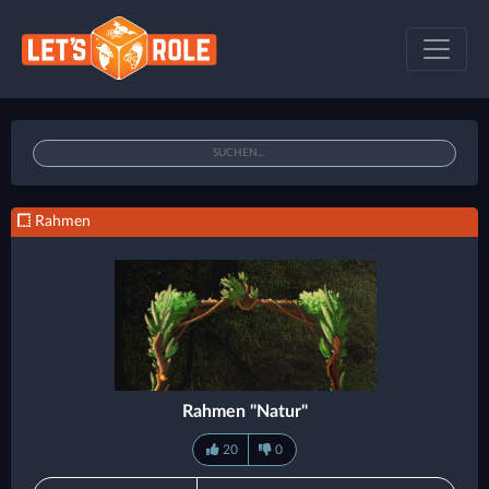
Rahmen
Rahmen "Natur"
20
0