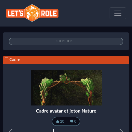
Cadre
Cadre avatar et jeton Nature
20
0