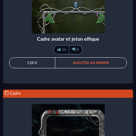
Cadre avatar et jeton elfique
16
0
5,00 €
AJOUTER AU PANIER
Cadre