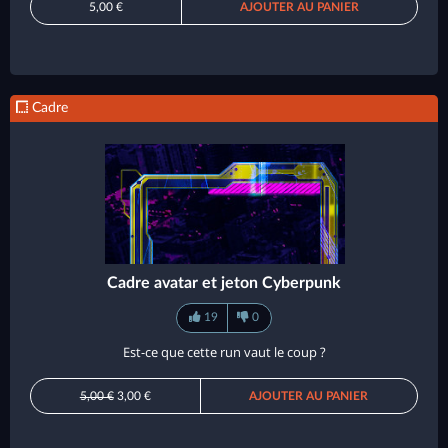
5,00 €
AJOUTER AU PANIER
Cadre
Cadre avatar et jeton Cyberpunk
19
0
Est-ce que cette run vaut le coup ?
5,00 €
3,00 €
AJOUTER AU PANIER