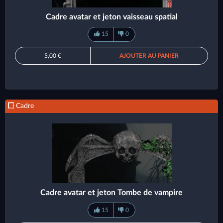
Cadre avatar et jeton vaisseau spatial
15
0
5,00 €
AJOUTER AU PANIER
Cadre
Cadre avatar et jeton Tombe de vampire
15
0