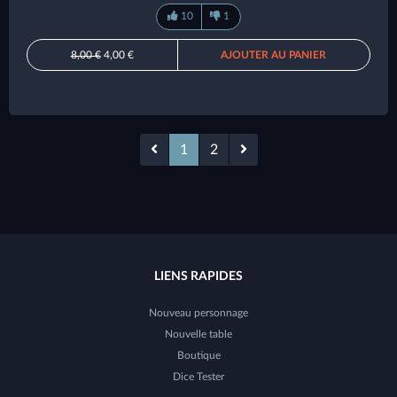
10
1
8,00 €
4,00 €
AJOUTER AU PANIER
1
2
LIENS RAPIDES
Nouveau personnage
Nouvelle table
Boutique
Dice Tester