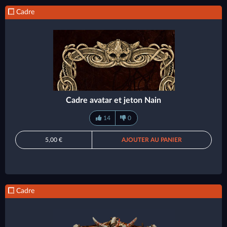
Cadre
Cadre avatar et jeton Nain
14
0
5,00 €
AJOUTER AU PANIER
Cadre