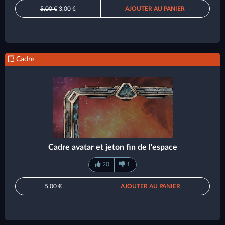
5,00 €
3,00 €
AJOUTER AU PANIER
Cadre
Cadre avatar et jeton fin de l'espace
20
1
5,00 €
AJOUTER AU PANIER