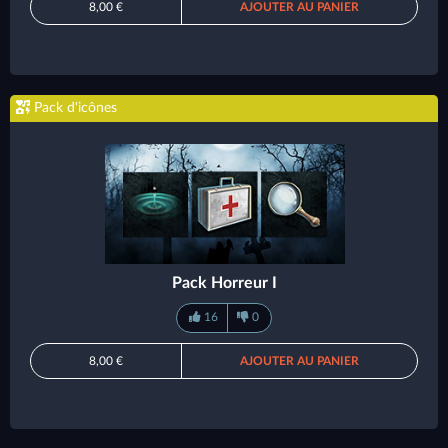
8,00 €
AJOUTER AU PANIER
Pack d'icônes
Pack Horreur I
16
0
8,00 €
AJOUTER AU PANIER