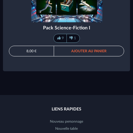
Pack Science-Fiction I
9
1
8,00 €
AJOUTER AU PANIER
LIENS RAPIDES
Nouveau personnage
Nouvelle table