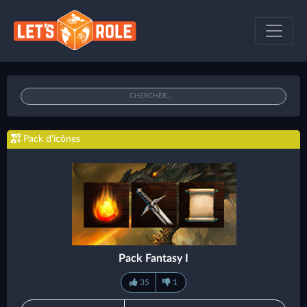
Pack d'icônes
Pack Fantasy I
35
1