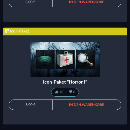
8,00 €
IN DEN WARENKORB
Icon-Paket
Icon-Paket "Horror I"
16
0
8,00 €
IN DEN WARENKORB