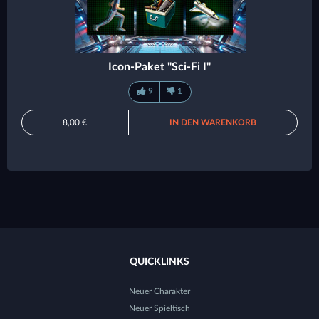
Icon-Paket "Sci-Fi I"
9
1
8,00 €
IN DEN WARENKORB
QUICKLINKS
Neuer Charakter
Neuer Spieltisch