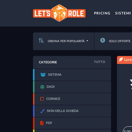
PRICING
SISTEMI
ORDINA PER POPOLARITÀ
SOLO OFFERTE
Lore
TUTTO
CATEGORIE
SISTEMA
DADI
CORNICE
SKIN DELLA SCHEDA
PDF
5,00