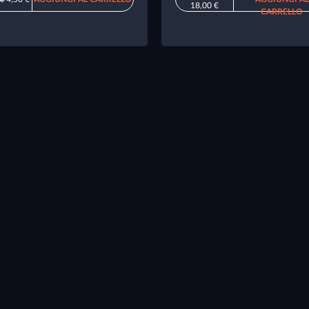
18,00 €
CARRELLO