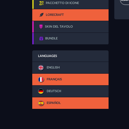
PACCHETTO DI ICONE
LORECRAFT
SKIN DEL TAVOLO
BUNDLE
LANGUAGES
ENGLISH
FRANÇAIS
DEUTSCH
ESPAÑOL