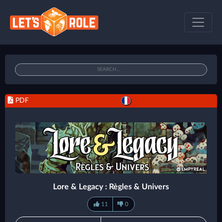
PDF
Lore & Legacy : Règles & Univers
11
0