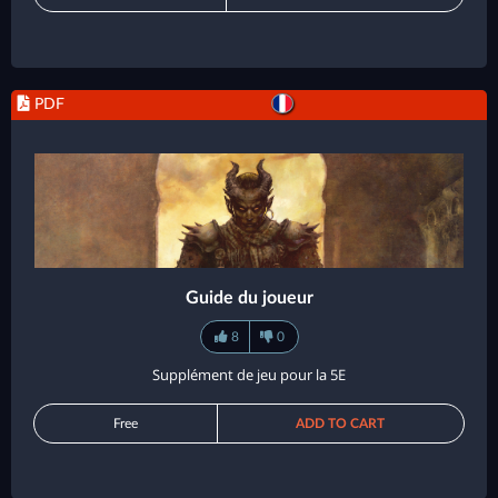
PDF
Guide du joueur
8
0
Supplément de jeu pour la 5E
Free
ADD TO CART