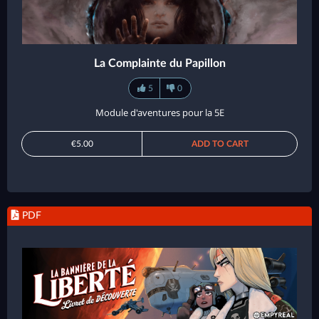
La Complainte du Papillon
5
0
Module d'aventures pour la 5E
€5.00
ADD TO CART
PDF