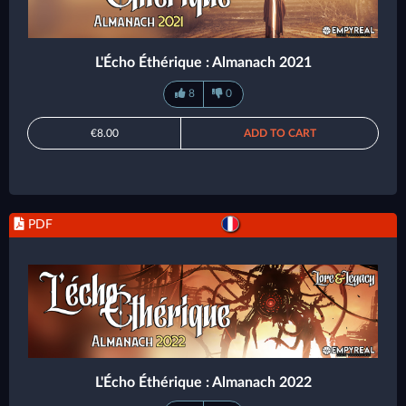
L'Écho Éthérique : Almanach 2021
8
0
€8.00
ADD TO CART
PDF
L'Écho Éthérique : Almanach 2022