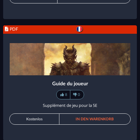
PDF
Guide du joueur
8
0
Supplément de jeu pour la 5E
Kostenlos
IN DEN WARENKORB