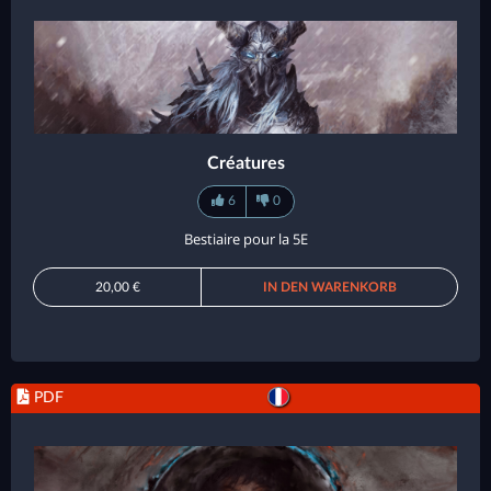
Créatures
6
0
Bestiaire pour la 5E
20,00 €
IN DEN WARENKORB
PDF