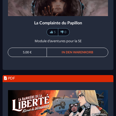
La Complainte du Papillon
5
0
Module d'aventures pour la 5E
5,00 €
IN DEN WARENKORB
PDF