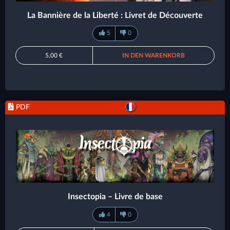
La Bannière de la Liberté : Livret de Découverte
5
0
5,00 €
IN DEN WARENKORB
PDF
Insectopia – Livre de base
4
0