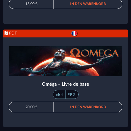
18,00 €
IN DEN WARENKORB
PDF
Oméga – Livre de base
4
0
20,00 €
IN DEN WARENKORB