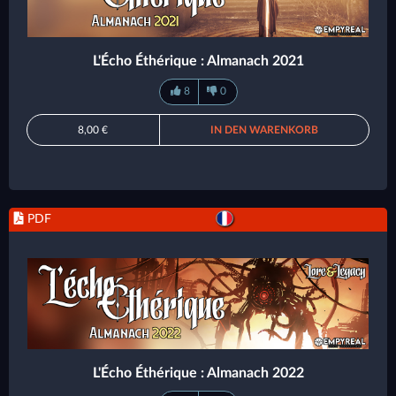
L'Écho Éthérique : Almanach 2021
8
0
8,00 €
IN DEN WARENKORB
PDF
L'Écho Éthérique : Almanach 2022