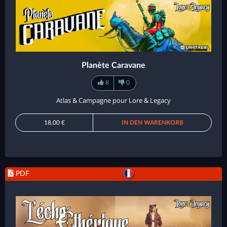
Planète Caravane
8
0
Atlas & Campagne pour Lore & Legacy
18,00 €
IN DEN WARENKORB
PDF