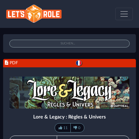
PDF
Lore & Legacy : Règles & Univers
11
0