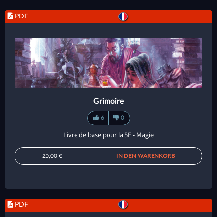
PDF
Grimoire
6
0
Livre de base pour la 5E - Magie
20,00 €
IN DEN WARENKORB
PDF