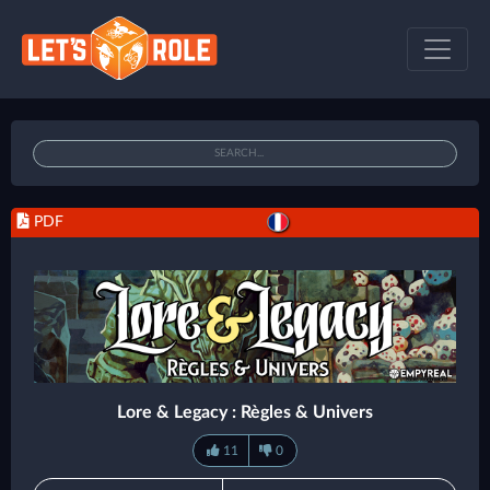
PDF
Lore & Legacy : Règles & Univers
11
0