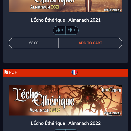
L'Écho Éthérique : Almanach 2021
8
0
€8.00
ADD TO CART
PDF
L'Écho Éthérique : Almanach 2022