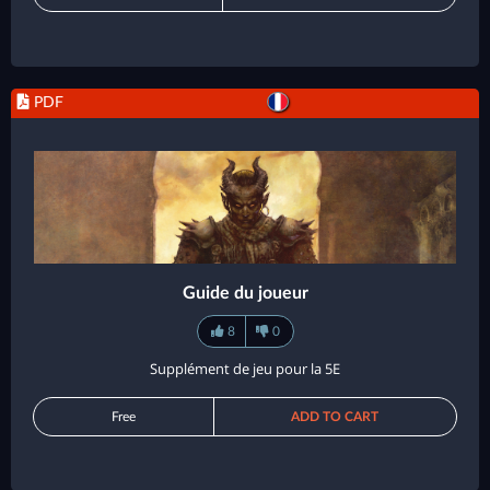
PDF
Guide du joueur
8
0
Supplément de jeu pour la 5E
Free
ADD TO CART