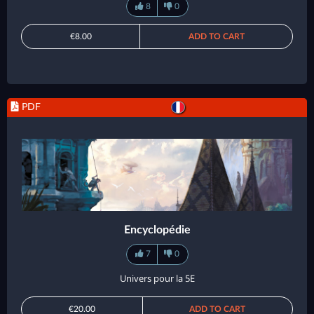
8
0
€8.00
ADD TO CART
PDF
Encyclopédie
7
0
Univers pour la 5E
€20.00
ADD TO CART