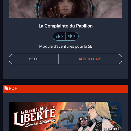
La Complainte du Papillon
5
0
Module d'aventures pour la 5E
€5.00
ADD TO CART
PDF