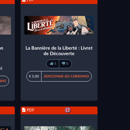
on
La Bannière de la Liberté : Livret
de Découverte
5
0
5E
€ 5,00
ADICIONAR AO CARRINHO
NHO
PDF