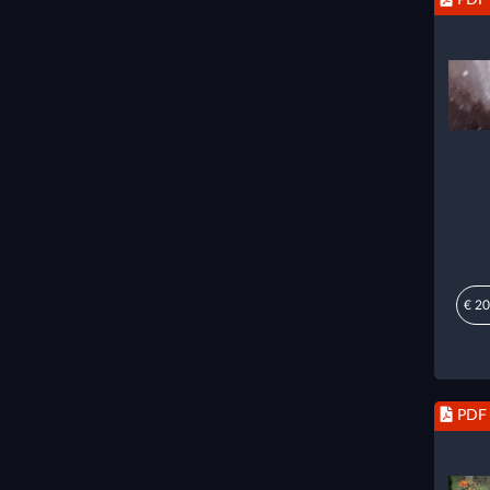
€ 20
PDF