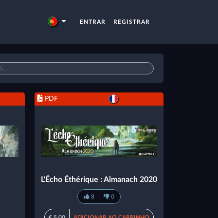
ENTRAR
REGISTRAR
PDF
L'Écho Éthérique : Almanach 2020
8
0
€ 5,00
ADICIONAR AO CARRINHO