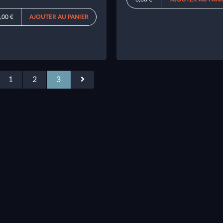
,00 €
AJOUTER AU PANIER
1
2
3