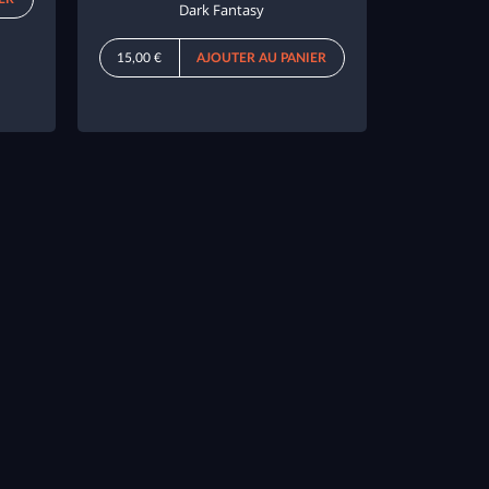
Dark Fantasy
15,00 €
AJOUTER AU PANIER