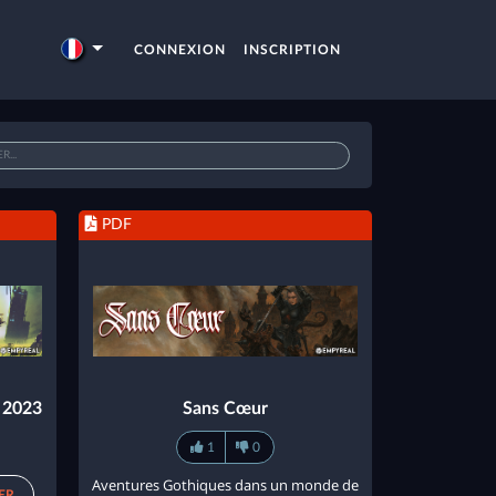
CONNEXION
INSCRIPTION
PDF
h 2023
Sans Cœur
1
0
Aventures Gothiques dans un monde de
ER