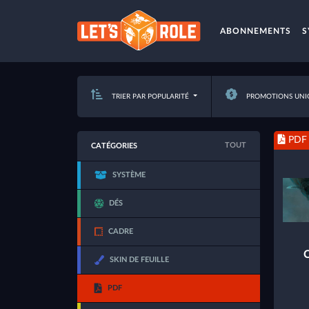
ABONNEMENTS
S
TRIER PAR POPULARITÉ
PROMOTIONS UNI
PDF
TOUT
CATÉGORIES
SYSTÈME
DÉS
CADRE
C
SKIN DE FEUILLE
PDF