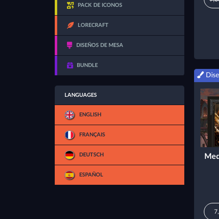
PACK DE ICONOS
LORECRAFT
DISEÑOS DE MESA
BUNDLE
Dise
LANGUAGES
ENGLISH
FRANÇAIS
DEUTSCH
Med
ESPAÑOL
7