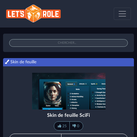
Skin de feuille
Skin de feuille SciFi
25
0