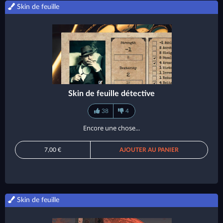
Skin de feuille
Skin de feuille détective
38
4
Encore une chose...
7,00 €
AJOUTER AU PANIER
Skin de feuille