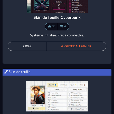
Skin de feuille Cyberpunk
35
4
Système initialisé. Prêt à combattre.
7,00 €
AJOUTER AU PANIER
Skin de feuille