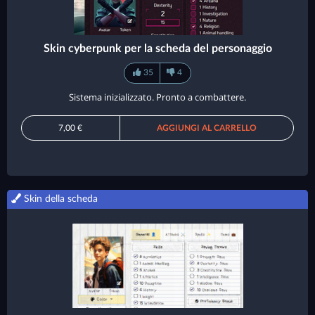
Skin cyberpunk per la scheda del personaggio
35
4
Sistema inizializzato. Pronto a combattere.
7,00 €
AGGIUNGI AL CARRELLO
Skin della scheda