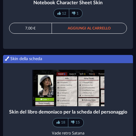
Notebook Character Sheet Skin
12
1
7,00 €
AGGIUNGI AL CARRELLO
Skin della scheda
Skin del libro demoniaco per la scheda del personaggio
18
15
Vade retro Satana