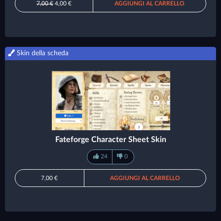
7,00 €
4,00 €
AGGIUNGI AL CARRELLO
Skin della scheda
Fateforge Character Sheet Skin
24
0
7,00 €
AGGIUNGI AL CARRELLO