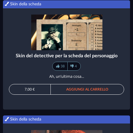
Skin della scheda
Skin del detective per la scheda del personaggio
38
4
Ah, un’ultima cosa...
7,00 €
AGGIUNGI AL CARRELLO
Skin della scheda