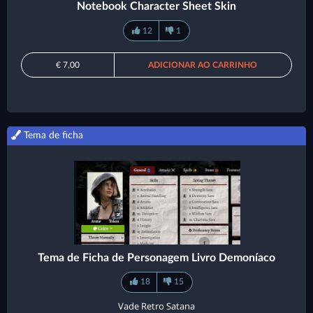
Notebook Character Sheet Skin
12
1
€ 7,00
ADICIONAR AO CARRINHO
Tema de ficha
Tema de Ficha de Personagem Livro Demoníaco
18
15
Vade Retro Satana