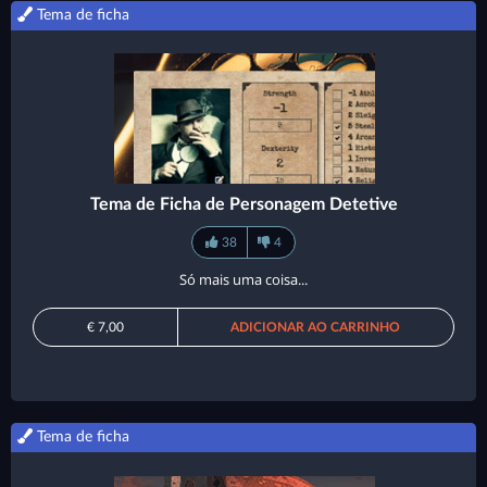
Tema de ficha
Tema de Ficha de Personagem Detetive
38
4
Só mais uma coisa...
€ 7,00
ADICIONAR AO CARRINHO
Tema de ficha