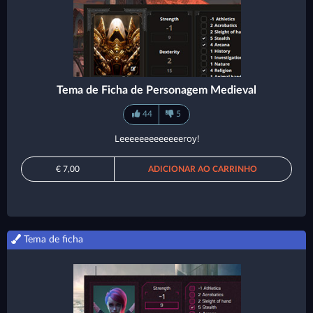
Tema de Ficha de Personagem Medieval
44
5
Leeeeeeeeeeeeeroy!
€ 7,00
ADICIONAR AO CARRINHO
Tema de ficha