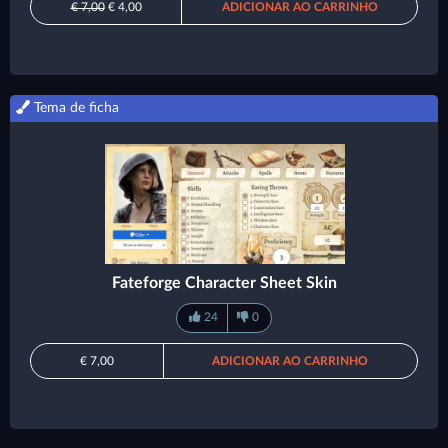
€ 7,00
€ 4,00
ADICIONAR AO CARRINHO
Tema de ficha
Fateforge Character Sheet Skin
24
0
€ 7,00
ADICIONAR AO CARRINHO