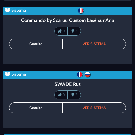
Sistema
Commando by Scaruu Custom basé sur Aria
0
2
Gratuito
VER SISTEMA
Sistema
SWADE Rus
0
2
Gratuito
VER SISTEMA