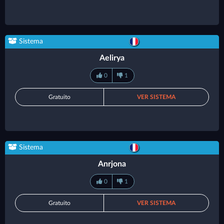
Sistema
Aelirya
0
1
Gratuito
VER SISTEMA
Sistema
Anrjona
0
1
Gratuito
VER SISTEMA