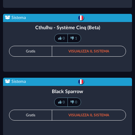
Sistema
Cthulhu - Système Cinq (Beta)
0
1
Gratis
VISUALIZZA IL SISTEMA
Sistema
Black Sparrow
0
0
Gratis
VISUALIZZA IL SISTEMA