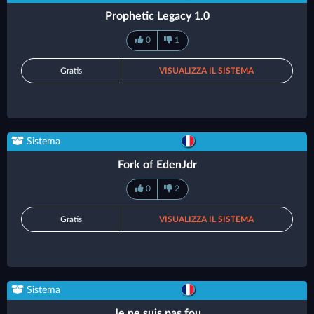
Prophetic Legacy 1.0
0
1
Gratis
VISUALIZZA IL SISTEMA
Sistema
Fork of EdenJdr
0
2
Gratis
VISUALIZZA IL SISTEMA
Sistema
Je ne suis pas fou