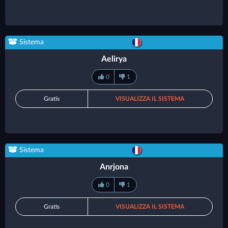
Sistema
Aelirya
0
1
Gratis
VISUALIZZA IL SISTEMA
Sistema
Anrjona
0
1
Gratis
VISUALIZZA IL SISTEMA