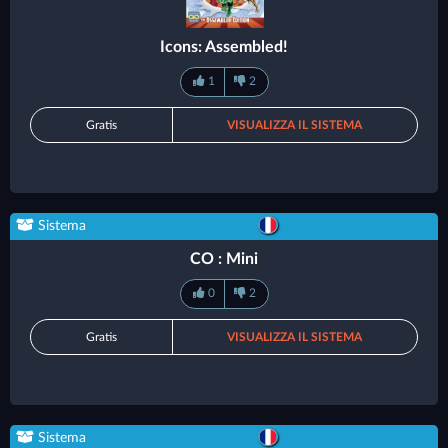
Icons: Assembled!
1
2
Gratis
VISUALIZZA IL SISTEMA
Sistema
CO : Mini
0
2
Gratis
VISUALIZZA IL SISTEMA
Sistema