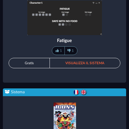
Fatigue
1
1
Gratis
VISUALIZZA IL SISTEMA
Sistema