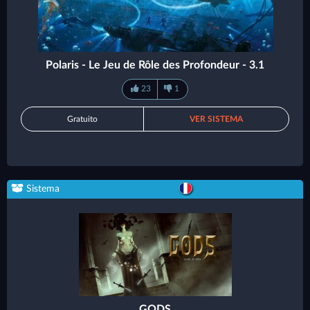
Polaris - Le Jeu de Rôle des Profondeur - 3.1
23
1
Gratuito
VER SISTEMA
Sistema
GODS