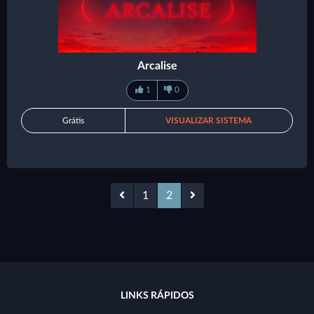
Arcalise
1
0
Grátis
VISUALIZAR SISTEMA
1
2
LINKS RÁPIDOS