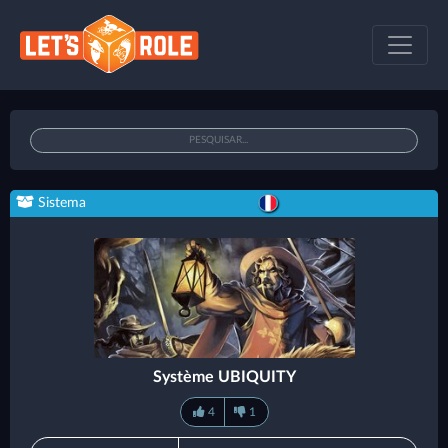
Sistema
Système UBIQUITY
4
1