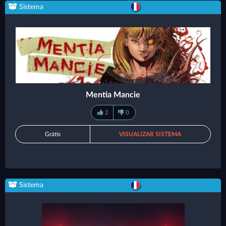
Sistema
Mentia Mancie
2
0
Grátis
VISUALIZAR SISTEMA
Sistema