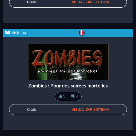
Grátis
VISUALIZAR SISTEMA
Sistema
Zombies : Pour des soirées mortelles
3
0
Grátis
VISUALIZAR SISTEMA