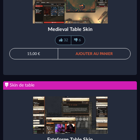
Medieval Table Skin
32
6
15,00 €
AJOUTER AU PANIER
Skin de table
Fateforge Table Skin