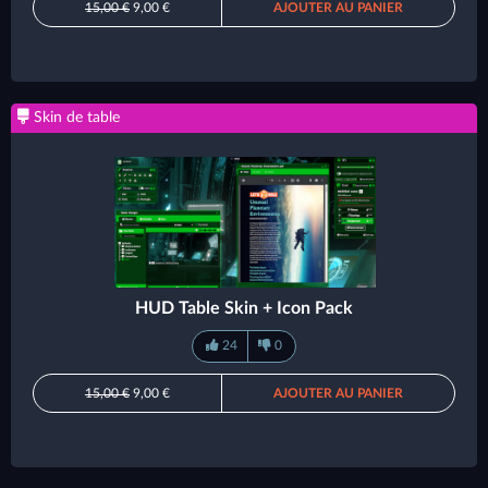
15,00 €
9,00 €
AJOUTER AU PANIER
Skin de table
HUD Table Skin + Icon Pack
24
0
15,00 €
9,00 €
AJOUTER AU PANIER