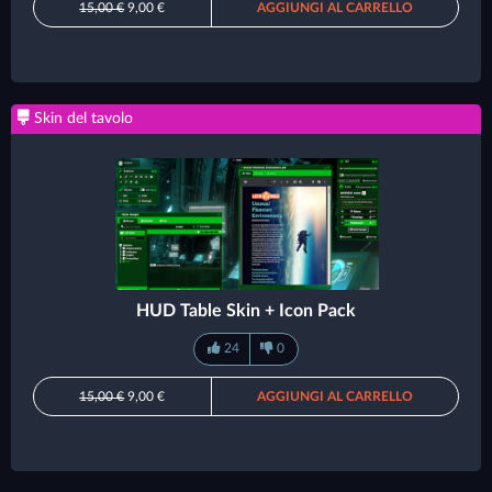
15,00 €
9,00 €
AGGIUNGI AL CARRELLO
Skin del tavolo
HUD Table Skin + Icon Pack
24
0
15,00 €
9,00 €
AGGIUNGI AL CARRELLO