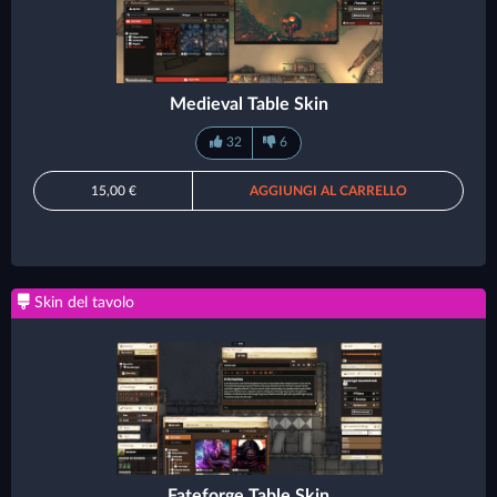
Medieval Table Skin
32
6
15,00 €
AGGIUNGI AL CARRELLO
Skin del tavolo
Fateforge Table Skin