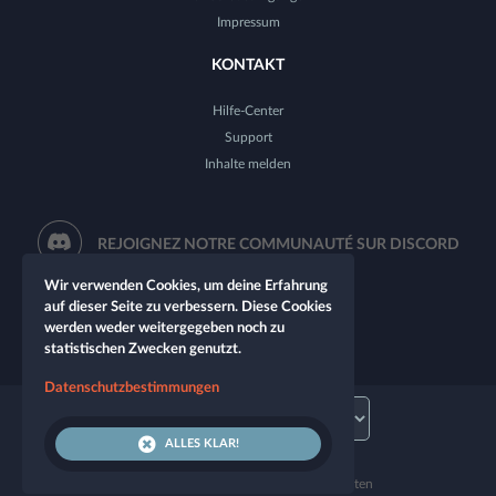
Impressum
KONTAKT
Hilfe-Center
Support
Inhalte melden
REJOIGNEZ NOTRE COMMUNAUTÉ SUR DISCORD
Wir verwenden Cookies, um deine Erfahrung
auf dieser Seite zu verbessern. Diese Cookies
werden weder weitergegeben noch zu
statistischen Zwecken genutzt.
Datenschutzbestimmungen
ALLES KLAR!
© 2026 Let's Role. Alle Rechte vorbehalten