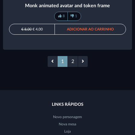
Monk animated avatar and token frame
8
1
€ 8,00
€ 4,00
ADICIONAR AO CARRINHO
1
2
LINKS RÁPIDOS
Novo personagem
Nova mesa
Loja