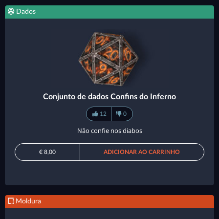
Dados
Conjunto de dados Confins do Inferno
12
0
Não confie nos diabos
€ 8,00
ADICIONAR AO CARRINHO
Moldura