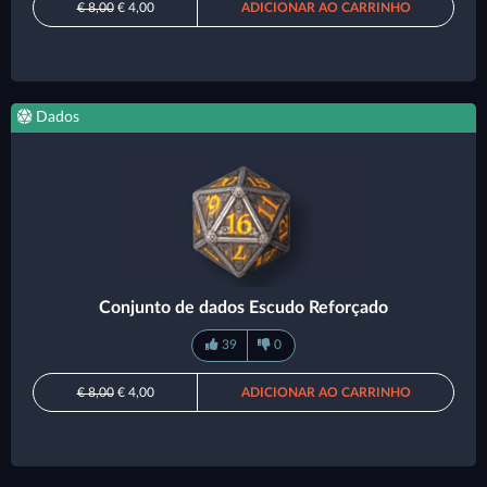
€ 8,00
€ 4,00
ADICIONAR AO CARRINHO
Dados
Conjunto de dados Escudo Reforçado
39
0
€ 8,00
€ 4,00
ADICIONAR AO CARRINHO