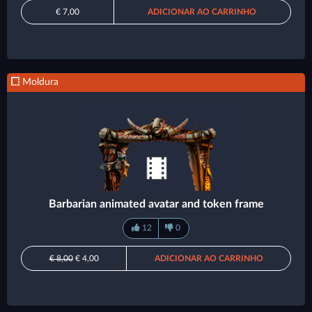
€ 7,00
ADICIONAR AO CARRINHO
Moldura
Barbarian animated avatar and token frame
12
0
€ 8,00
€ 4,00
ADICIONAR AO CARRINHO