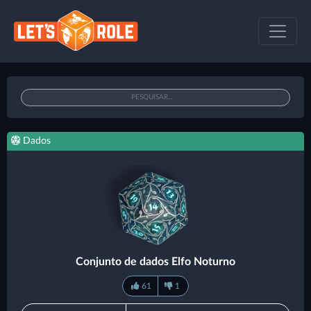
Dados
Conjunto de dados Elfo Noturno
61
1