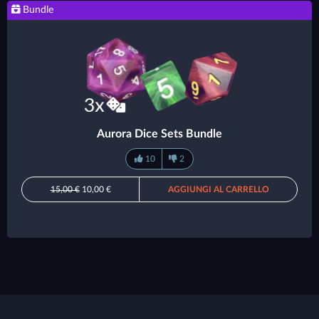
Bundle
Aurora Dice Sets Bundle
10
2
15,00 €
10,00 €
AGGIUNGI AL CARRELLO