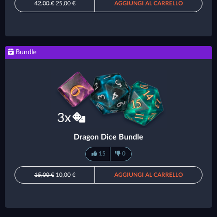
42,00 €
25,00 €
AGGIUNGI AL CARRELLO
Bundle
Dragon Dice Bundle
15
0
15,00 €
10,00 €
AGGIUNGI AL CARRELLO