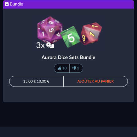
Bundle
Aurora Dice Sets Bundle
10
2
15,00 €
10,00 €
AJOUTER AU PANIER