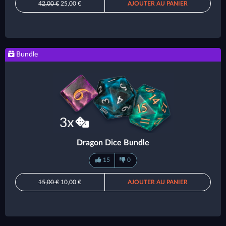
42,00 €
25,00 €
AJOUTER AU PANIER
Bundle
Dragon Dice Bundle
15
0
15,00 €
10,00 €
AJOUTER AU PANIER