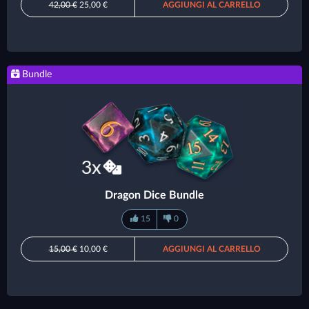
42,00 €
25,00 €
AGGIUNGI AL CARRELLO
Bundle
Dragon Dice Bundle
15
0
15,00 €
10,00 €
AGGIUNGI AL CARRELLO