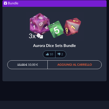
Bundle
Aurora Dice Sets Bundle
10
2
15,00 €
10,00 €
AGGIUNGI AL CARRELLO