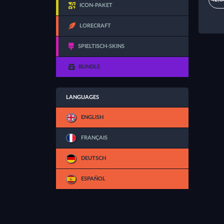
ICON-PAKET
LORECRAFT
SPIELTISCH-SKINS
BUNDLE
LANGUAGES
ENGLISH
FRANÇAIS
DEUTSCH
ESPAÑOL