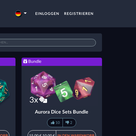
EINLOGGEN
REGISTRIEREN
Bundle
Aurora Dice Sets Bundle
10
2
KORB
15,00 €
10,00 €
IN DEN WARENKORB