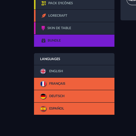
PACK D'ICÔNES
LORECRAFT
SKIN DE TABLE
BUNDLE
LANGUAGES
ENGLISH
FRANÇAIS
DEUTSCH
ESPAÑOL