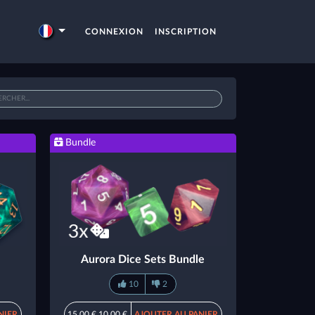
CONNEXION
INSCRIPTION
Bundle
Aurora Dice Sets Bundle
10
2
NIER
15,00 €
10,00 €
AJOUTER AU PANIER