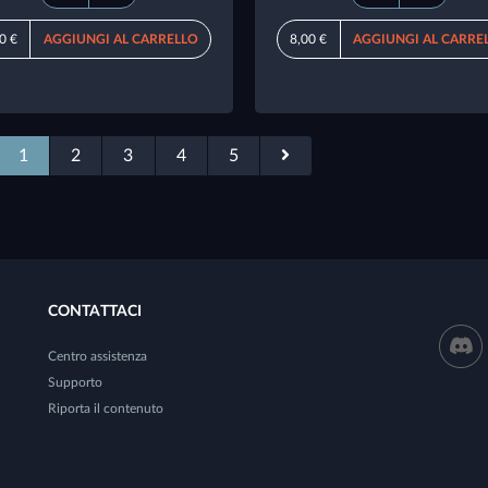
0 €
AGGIUNGI AL CARRELLO
8,00 €
AGGIUNGI AL CARRE
1
2
3
4
5
CONTATTACI
Centro assistenza
Supporto
Riporta il contenuto