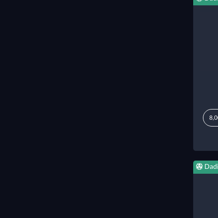
8,0
Dad