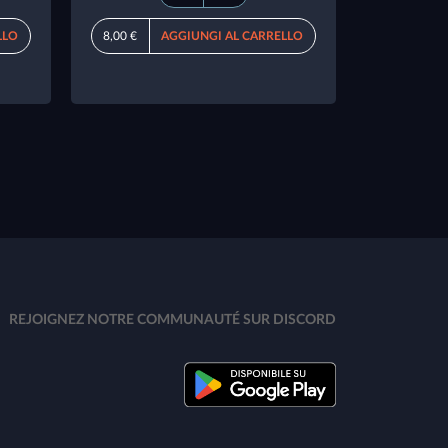
LLO
8,00 €
AGGIUNGI AL CARRELLO
REJOIGNEZ NOTRE COMMUNAUTÉ SUR DISCORD